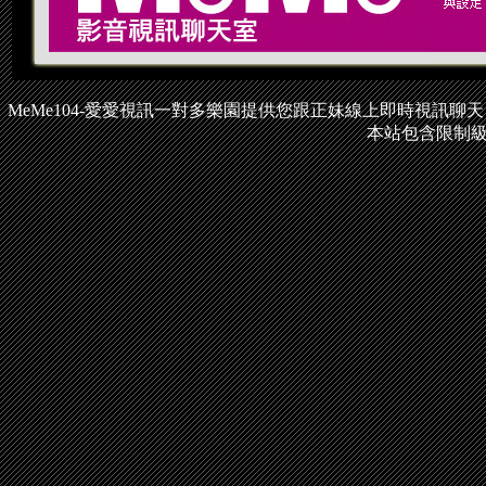
MeMe104-愛愛視訊一對多樂園提供您跟正妹線上即時視訊
本站包含限制